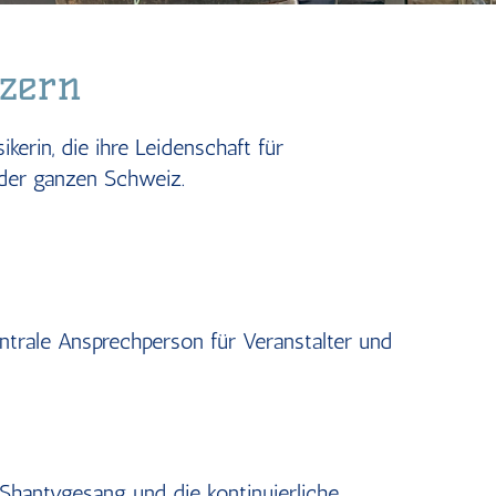
zern
erin, die ihre Leidenschaft für
 der ganzen Schweiz.
zentrale Ansprechperson für Veranstalter und
 Shantygesang und die kontinuierliche