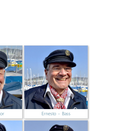
Ernesto - Bass
nor