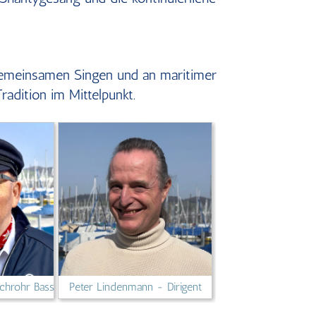
 gemeinsamen Singen und an maritimer
adition im Mittelpunkt.
chrohr Bass
Peter Lindenmann - Dirigent