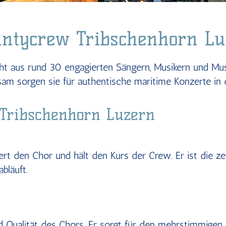
antycrew Tribschenhorn Lu
t aus rund 30 engagierten Sängern, Musikern und Musik
sam sorgen sie für authentische maritime Konzerte in
 Tribschenhorn Luzern
isiert den Chor und hält den Kurs der Crew. Er ist die 
bläuft.
d Qualität des Chors. Er sorgt für den mehrstimmigen