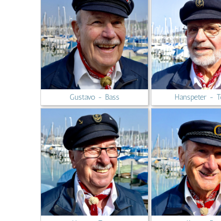
Gustavo - Bass
Hanspeter - 