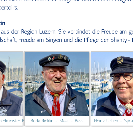
rtoirs.
in
 aus der Region Luzern. Sie verbindet die Freude am
schaft, Freude am Singen und die Pflege der Shanty-Tr
kelmeister Bass
Beda Ricklin - Maat - Bass
Heinz Urben - Spra