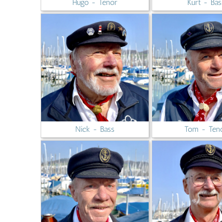
Hugo - Tenor
Kurt - Bas
Nick - Bass
Tom - Ten