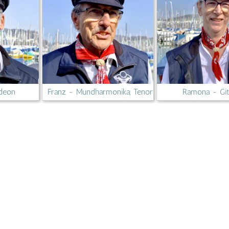
rdeon
Franz - Mundharmonika, Tenor
Ramona - Git