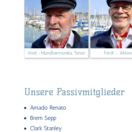
Andi -Mundharmonika, Tenor
Ferdi - Akko
Unsere Passivmitglieder
Amado Renato
Brem Sepp
Clark Stanley