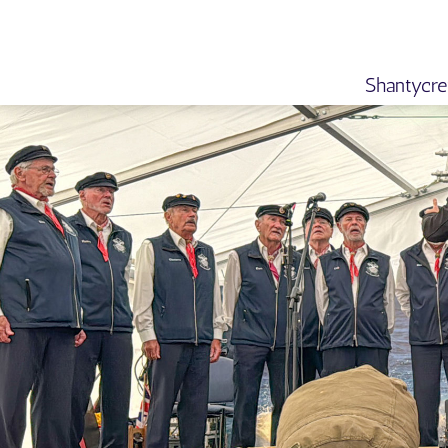
Shantycr