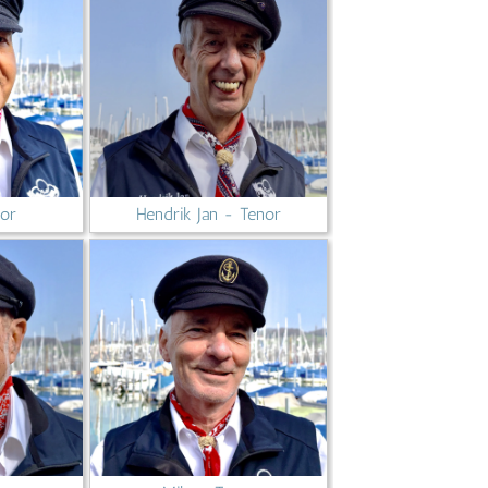
nor
Hendrik Jan - Tenor