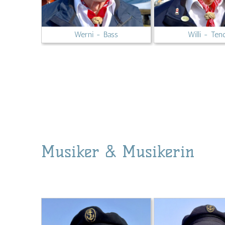
Werni - Bass
Willi - Ten
Musiker & Musikerin