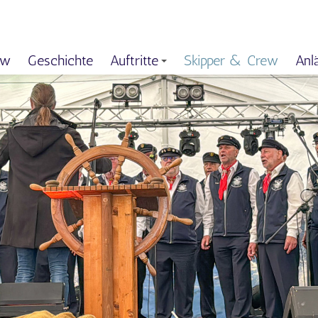
ew
Geschichte
Auftritte
Skipper & Crew
Anl