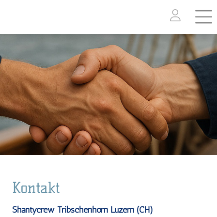
Kontakt
Shantycrew Tribschenhorn Luzern (CH)