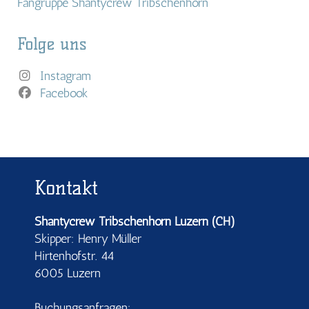
Fangruppe Shantycrew Tribschenhorn
Folge uns
Instagram
Facebook
Kontakt
Shantycrew Tribschenhorn Luzern (CH)
Skipper: Henry Müller
Hirtenhofstr. 44
6005 Luzern
Buchungsanfragen: