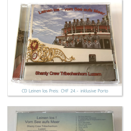
CD Leinen los Preis: CHF 24.- inklusive Porto